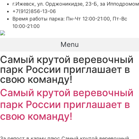
Перейти
г.Ижевск, ул. Орджоникидзе, 23-Б, за Ипподромом
к
+7(912)856-13-06
содержимому
Время работы парка: Пн-Чт 12:00-21:00, Пт-Вс
10:00-21:00
Menu
Самый крутой веревочный
парк России приглашает в
свою команду!
Самый крутой веревочный
парк России приглашает в
свою команду!
За репост в карму плюс Самый крутой веревочный