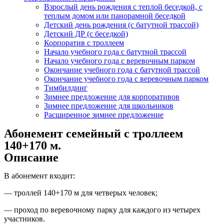
Взрослый день рождения с теплой беседкой, с
теплым домом или панорамной беседкой
Детский день рождения (с батутной трассой)
Детский ДР (с беседкой)
Корпоратив с троллеем
Начало учебного года с батутной трассой
Начало учебного года с веревочным парком
Окончание учебного года с батутной трассой
Окончание учебного года с веревочным парком
Тимбилдинг
Зимнее предложение для корпоративов
Зимнее предложение для школьников
Расширенное зимнее предложение
Абонемент семейный с троллеем
140+170 м.
Описание
В абонемент входит:
— троллей 140+170 м для четверых человек;
— проход по веревочному парку для каждого из четырех
участников.