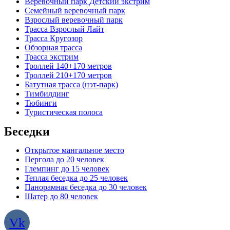
Веревочный парк Детский экстрим
Семейный веревочный парк
Взрослый веревочный парк
Трасса Взрослый Лайт
Трасса Кругозор
Обзорная трасса
Трасса экстрим
Троллей 140+170 метров
Троллей 210+170 метров
Батутная трасса (нэт-парк)
Тимбилдинг
Тюбинги
Туристическая полоса
Беседки
Открытое мангальное место
Пергола до 20 человек
Глемпинг до 15 человек
Теплая беседка до 25 человек
Панорамная беседка до 30 человек
Шатер до 80 человек
Vk