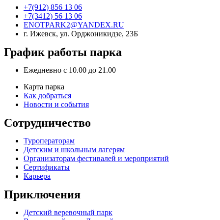
+7(912) 856 13 06
+7(3412) 56 13 06
ENOTPARK2@YANDEX.RU
г. Ижевск, ул. Орджоникидзе, 23Б
График работы парка
Ежедневно с 10.00 до 21.00
Карта парка
Как добраться
Новости и события
Сотрудничество
Туроператорам
Детским и школьным лагерям
Организаторам фестивалей и мероприятий
Сертификаты
Карьера
Приключения
Детский веревочный парк